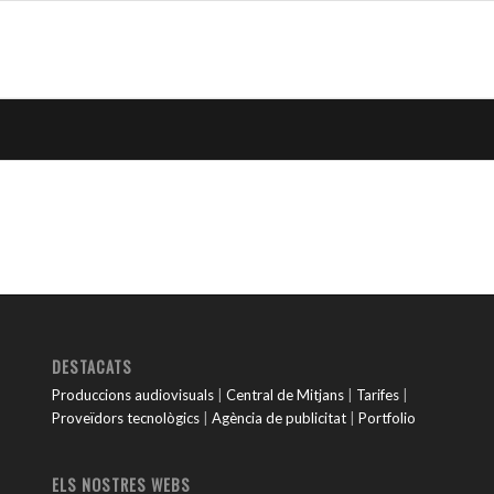
DESTACATS
Produccions audiovisuals
|
Central de Mitjans
|
Tarifes
|
Proveïdors tecnològics
|
Agència de publicitat
|
Portfolio
ELS NOSTRES WEBS