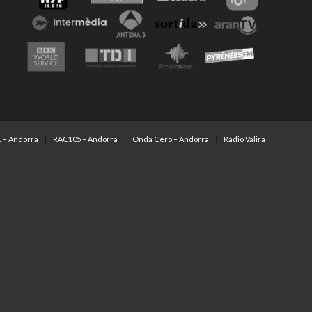
 – Andorra
RAC105 – Andorra
Onda Cero – Andorra
Ràdio Valira